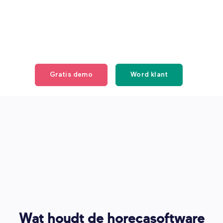
Gratis demo
Word klant
Wat houdt de horecasoftware