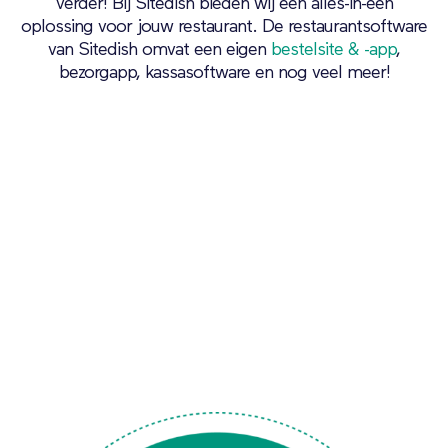
verder! Bij Sitedish bieden wij een alles-in-één
oplossing voor jouw restaurant. De restaurantsoftware
van Sitedish omvat een eigen
bestelsite & -app
,
bezorgapp, kassasoftware en nog veel meer!