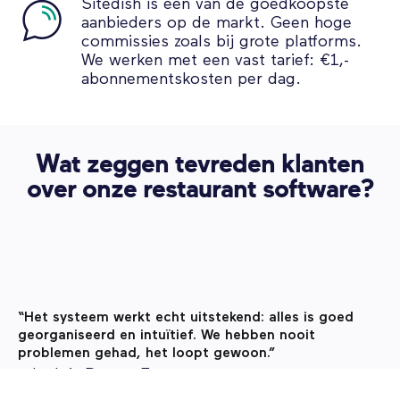
Sitedish is een van de goedkoopste
aanbieders op de markt. Geen hoge
commissies zoals bij grote platforms.
We werken met een vast tarief: €1,-
abonnementskosten per dag.
Wat zeggen tevreden klanten
over onze restaurant software?
“Het systeem werkt echt uitstekend: alles is goed
georganiseerd en intuïtief. We hebben nooit
problemen gehad, het loopt gewoon.”
– Lady’s Burger Emmen.