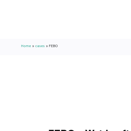
Home
»
cases
»
FEBO