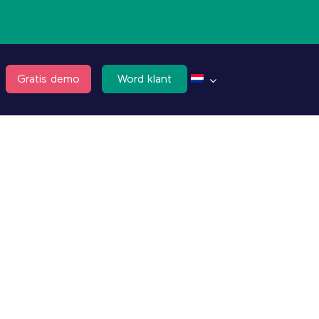
Gratis demo
Word klant