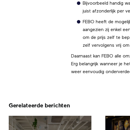
Bijvoorbeeld handig wa
juist afzonderlijk per v
FEBO heeft de mogelijk
aangezien zij enkel een
om de prijs zelf te bep
zelf vervolgens vrij om
Daarnaast kan FEBO alle omzet
Erg belangrijk wanneer je het
weer eenvoudig onderverdeeld
Gerelateerde berichten