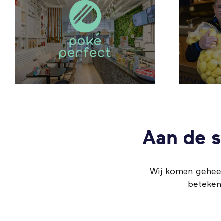
Bram Ladage
Aan de s
Wij komen geheel
beteken