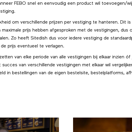
nneer FEBO snel en eenvoudig een product wil toevoegen/wijzige
estiging.
heid om verschillende prijzen per vestiging te hanteren. Dit is
 maximale prijs hebben afgesproken met de vestigingen, dus onde
alen. Zo heeft Sitedish dus voor iedere vestiging de standaardp
 de prijs eventueel te verlagen.
ten van elke periode van alle vestigingen bij elkaar inzien óf ju
 succes van verschillende vestigingen met elkaar wil vergelijken.
 in bestellingen van de eigen bestelsite, bestelplatforms, afh