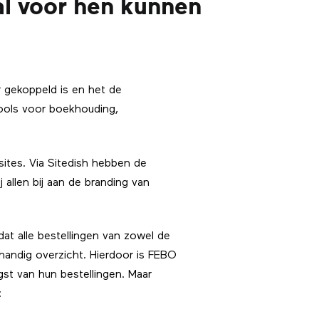
al voor hen kunnen
r gekoppeld is en het de
tools voor boekhouding,
ites. Via Sitedish hebben de
j allen bij aan de branding van
at alle bestellingen van zowel de
handig overzicht. Hierdoor is FEBO
st van hun bestellingen. Maar
: