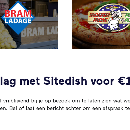
Pizza Plus
Cat
lag met Sitedish voor €
 vrijblijvend bij je op bezoek om te laten zien wat w
en. Bel of laat een bericht achter om een afspraak t